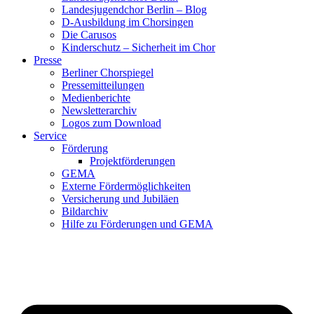
Landesjugendchor Berlin – Blog
D-Ausbildung im Chorsingen
Die Carusos
Kinderschutz – Sicherheit im Chor
Presse
Berliner Chorspiegel
Pressemitteilungen
Medienberichte
Newsletterarchiv
Logos zum Download
Service
Förderung
Projektförderungen
GEMA
Externe Fördermöglichkeiten
Versicherung und Jubiläen
Bildarchiv
Hilfe zu Förderungen und GEMA