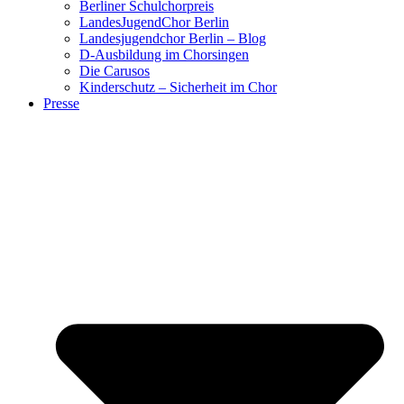
Berliner Schulchorpreis
LandesJugendChor Berlin
Landesjugendchor Berlin – Blog
D-Ausbildung im Chorsingen
Die Carusos
Kinderschutz – Sicherheit im Chor
Presse