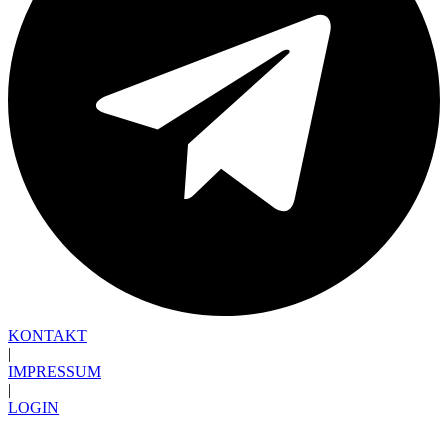
KONTAKT
|
IMPRESSUM
|
LOGIN