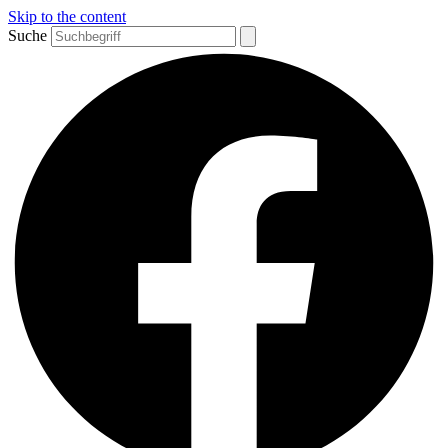
Skip to the content
Suche