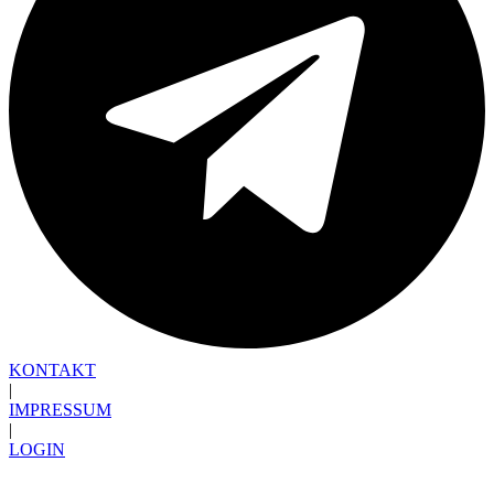
KONTAKT
|
IMPRESSUM
|
LOGIN