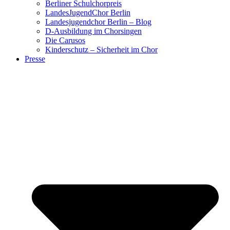
Berliner Schulchorpreis
LandesJugendChor Berlin
Landesjugendchor Berlin – Blog
D-Ausbildung im Chorsingen
Die Carusos
Kinderschutz – Sicherheit im Chor
Presse