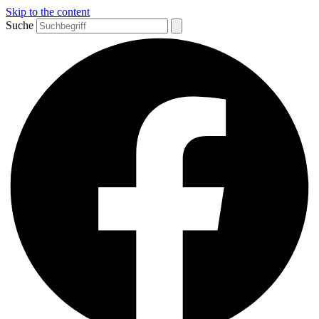
Skip to the content
Suche