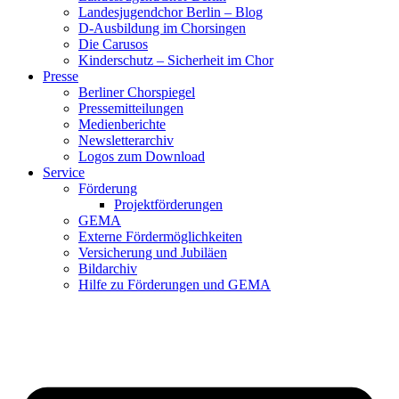
Landesjugendchor Berlin – Blog
D-Ausbildung im Chorsingen
Die Carusos
Kinderschutz – Sicherheit im Chor
Presse
Berliner Chorspiegel
Pressemitteilungen
Medienberichte
Newsletterarchiv
Logos zum Download
Service
Förderung
Projektförderungen
GEMA
Externe Fördermöglichkeiten
Versicherung und Jubiläen
Bildarchiv
Hilfe zu Förderungen und GEMA