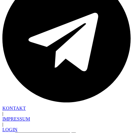
KONTAKT
|
IMPRESSUM
|
LOGIN