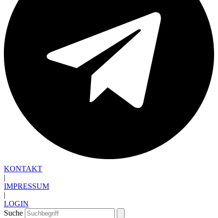
KONTAKT
|
IMPRESSUM
|
LOGIN
Suche