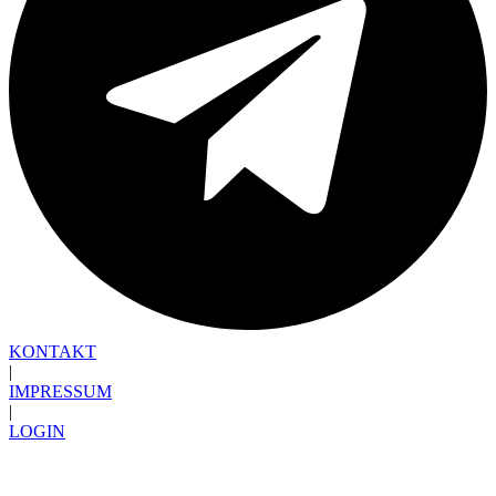
KONTAKT
|
IMPRESSUM
|
LOGIN