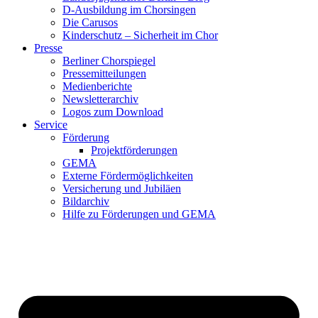
D-Ausbildung im Chorsingen
Die Carusos
Kinderschutz – Sicherheit im Chor
Presse
Berliner Chorspiegel
Pressemitteilungen
Medienberichte
Newsletterarchiv
Logos zum Download
Service
Förderung
Projektförderungen
GEMA
Externe Fördermöglichkeiten
Versicherung und Jubiläen
Bildarchiv
Hilfe zu Förderungen und GEMA