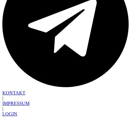
KONTAKT
|
IMPRESSUM
|
LOGIN