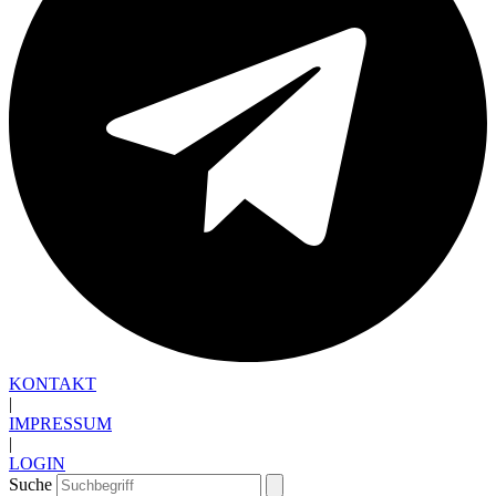
KONTAKT
|
IMPRESSUM
|
LOGIN
Suche