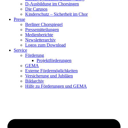
D-Ausbildung im Chorsingen
Die Carusos
Kinderschutz – Sicherheit im Chor
Presse
Berliner Chorspiegel
Pressemitteilungen
Medienberichte
Newsletterarchiv
Logos zum Download
Service
Förderung
Projektförderungen
GEMA
Externe Fördermöglichkeiten
Versicherung und Jubiläen
Bildarchiv
Hilfe zu Förderungen und GEMA