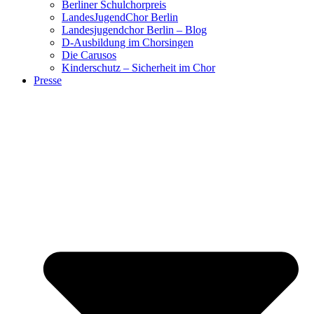
Berliner Schulchorpreis
LandesJugendChor Berlin
Landesjugendchor Berlin – Blog
D-Ausbildung im Chorsingen
Die Carusos
Kinderschutz – Sicherheit im Chor
Presse