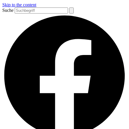
Skip to the content
Suche