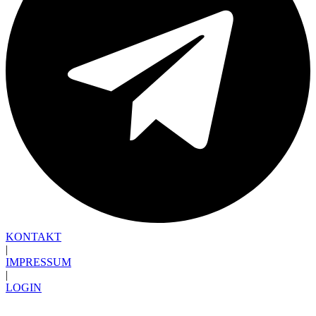
KONTAKT
|
IMPRESSUM
|
LOGIN