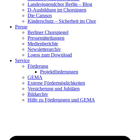
Landesjugendchor Berlin – Blog
D-Ausbildung im Chorsingen
Die Carusos
Kinderschutz – Sicherheit im Chor
Presse
Berliner Chorspiegel
Pressemitteilungen
Medienberichte
Newsletterarchiv
Logos zum Download
Service
Förderung
Projektförderungen
GEMA
Externe Fördermöglichkeiten
Versicherung und Jubiläen
Bildarchiv
Hilfe zu Förderungen und GEMA