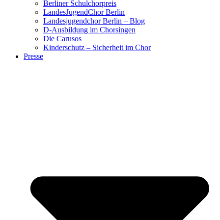
Berliner Schulchorpreis
LandesJugendChor Berlin
Landesjugendchor Berlin – Blog
D-Ausbildung im Chorsingen
Die Carusos
Kinderschutz – Sicherheit im Chor
Presse