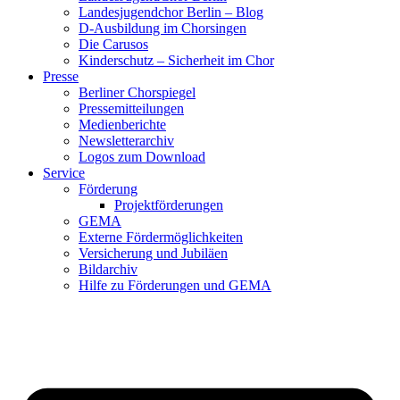
Landesjugendchor Berlin – Blog
D-Ausbildung im Chorsingen
Die Carusos
Kinderschutz – Sicherheit im Chor
Presse
Berliner Chorspiegel
Pressemitteilungen
Medienberichte
Newsletterarchiv
Logos zum Download
Service
Förderung
Projektförderungen
GEMA
Externe Fördermöglichkeiten
Versicherung und Jubiläen
Bildarchiv
Hilfe zu Förderungen und GEMA