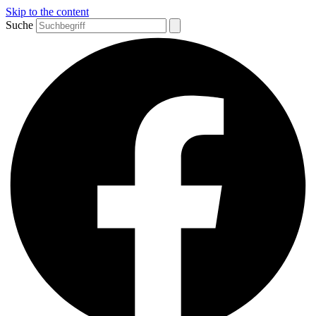
Skip to the content
Suche