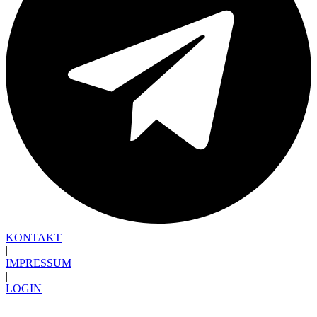
KONTAKT
|
IMPRESSUM
|
LOGIN