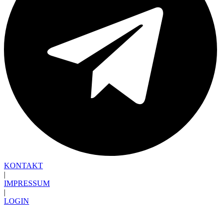
KONTAKT
|
IMPRESSUM
|
LOGIN