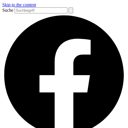
Skip to the content
Suche