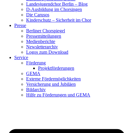
Landesjugendchor Berlin – Blog
D-Ausbildung im Chorsingen
Die Carusos
Kinderschutz – Sicherheit im Chor
Presse
Berliner Chorspiegel
Pressemitteilungen
Medienberichte
Newsletterarchiv
Logos zum Download
Service
Förderung
Projektförderungen
GEMA
Externe Fördermöglichkeiten
Versicherung und Jubiläen
Bildarchiv
Hilfe zu Förderungen und GEMA