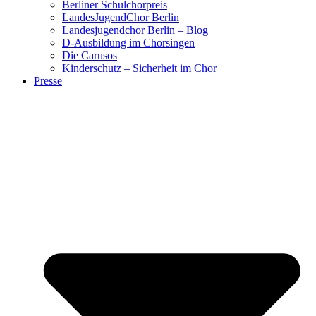
Berliner Schulchorpreis
LandesJugendChor Berlin
Landesjugendchor Berlin – Blog
D-Ausbildung im Chorsingen
Die Carusos
Kinderschutz – Sicherheit im Chor
Presse