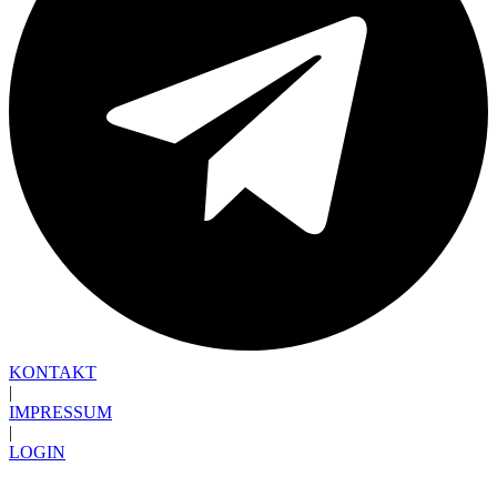
KONTAKT
|
IMPRESSUM
|
LOGIN