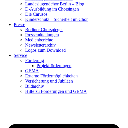
Landesjugendchor Berlin – Blog
D-Ausbildung im Chorsingen
Die Carusos
Kinderschutz – Sicherheit im Chor
Presse
Berliner Chorspiegel
Pressemitteilungen
Medienberichte
Newsletterarchiv
Logos zum Download
Service
Förderung
Projektförderungen
GEMA
Externe Fördermöglichkeiten
Versicherung und Jubiläen
Bildarchiv
Hilfe zu Förderungen und GEMA