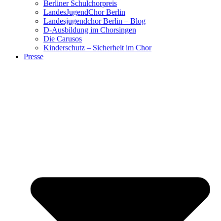
Berliner Schulchorpreis
LandesJugendChor Berlin
Landesjugendchor Berlin – Blog
D-Ausbildung im Chorsingen
Die Carusos
Kinderschutz – Sicherheit im Chor
Presse