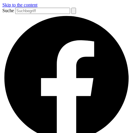
Skip to the content
Suche