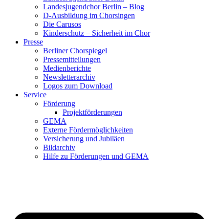
Landesjugendchor Berlin – Blog
D-Ausbildung im Chorsingen
Die Carusos
Kinderschutz – Sicherheit im Chor
Presse
Berliner Chorspiegel
Pressemitteilungen
Medienberichte
Newsletterarchiv
Logos zum Download
Service
Förderung
Projektförderungen
GEMA
Externe Fördermöglichkeiten
Versicherung und Jubiläen
Bildarchiv
Hilfe zu Förderungen und GEMA