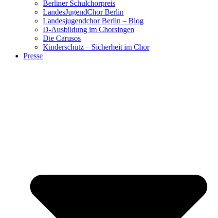
Berliner Schulchorpreis
LandesJugendChor Berlin
Landesjugendchor Berlin – Blog
D-Ausbildung im Chorsingen
Die Carusos
Kinderschutz – Sicherheit im Chor
Presse