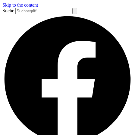
Skip to the content
Suche