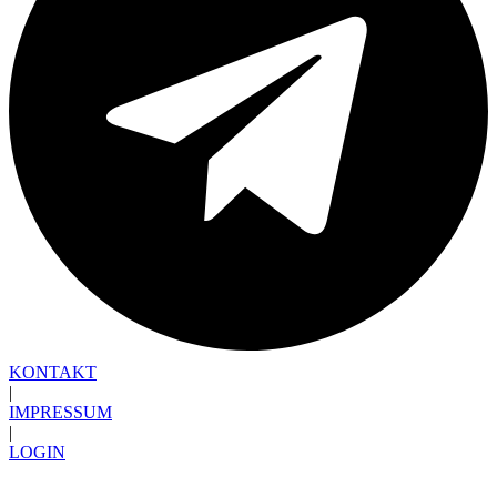
KONTAKT
|
IMPRESSUM
|
LOGIN