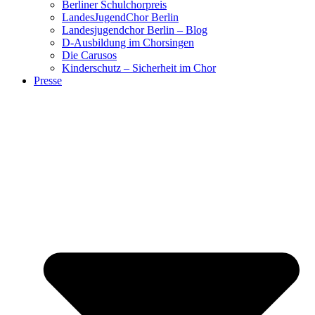
Berliner Schulchorpreis
LandesJugendChor Berlin
Landesjugendchor Berlin – Blog
D-Ausbildung im Chorsingen
Die Carusos
Kinderschutz – Sicherheit im Chor
Presse