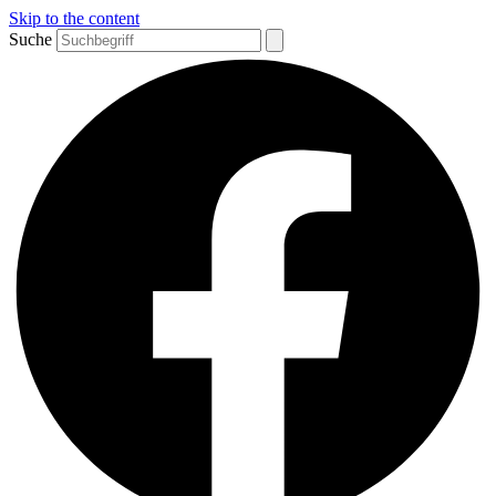
Skip to the content
Suche