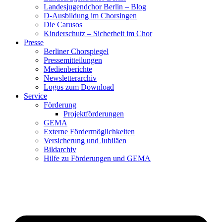
Landesjugendchor Berlin – Blog
D-Ausbildung im Chorsingen
Die Carusos
Kinderschutz – Sicherheit im Chor
Presse
Berliner Chorspiegel
Pressemitteilungen
Medienberichte
Newsletterarchiv
Logos zum Download
Service
Förderung
Projektförderungen
GEMA
Externe Fördermöglichkeiten
Versicherung und Jubiläen
Bildarchiv
Hilfe zu Förderungen und GEMA