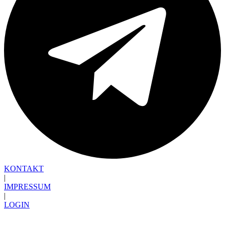
KONTAKT
|
IMPRESSUM
|
LOGIN