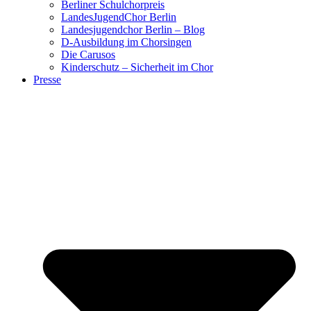
Berliner Schulchorpreis
LandesJugendChor Berlin
Landesjugendchor Berlin – Blog
D-Ausbildung im Chorsingen
Die Carusos
Kinderschutz – Sicherheit im Chor
Presse