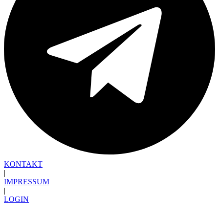
KONTAKT
|
IMPRESSUM
|
LOGIN