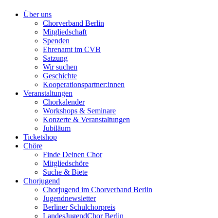
Über uns
Chorverband Berlin
Mitgliedschaft
Spenden
Ehrenamt im CVB
Satzung
Wir suchen
Geschichte
Kooperationspartner:innen
Veranstaltungen
Chorkalender
Workshops & Seminare
Konzerte & Veranstaltungen
Jubiläum
Ticketshop
Chöre
Finde Deinen Chor
Mitgliedschöre
Suche & Biete
Chorjugend
Chorjugend im Chorverband Berlin
Jugendnewsletter
Berliner Schulchorpreis
LandesJugendChor Berlin