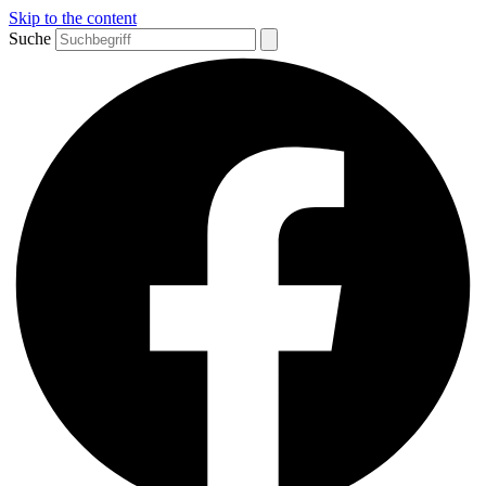
Skip to the content
Suche