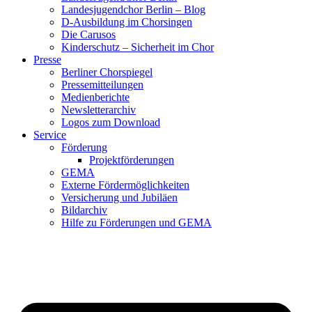
Landesjugendchor Berlin – Blog
D-Ausbildung im Chorsingen
Die Carusos
Kinderschutz – Sicherheit im Chor
Presse
Berliner Chorspiegel
Pressemitteilungen
Medienberichte
Newsletterarchiv
Logos zum Download
Service
Förderung
Projektförderungen
GEMA
Externe Fördermöglichkeiten
Versicherung und Jubiläen
Bildarchiv
Hilfe zu Förderungen und GEMA