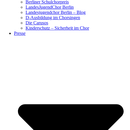
Berliner Schulchorpreis
LandesJugendChor Berlin
Landesjugendchor Berlin – Blog
D-Ausbildung im Chorsingen
Die Carusos
Kinderschutz – Sicherheit im Chor
Presse