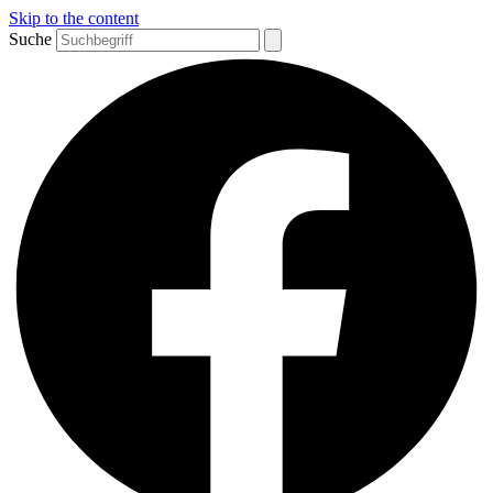
Skip to the content
Suche