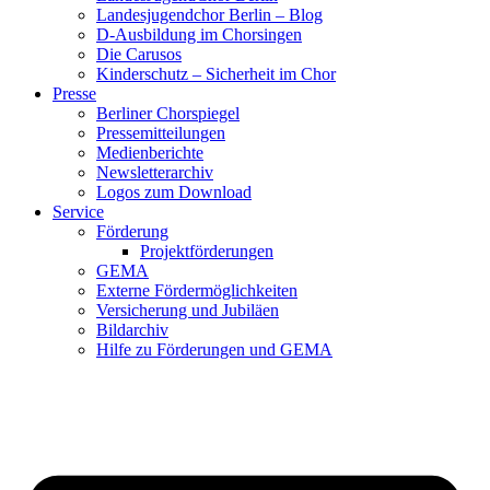
Landesjugendchor Berlin – Blog
D-Ausbildung im Chorsingen
Die Carusos
Kinderschutz – Sicherheit im Chor
Presse
Berliner Chorspiegel
Pressemitteilungen
Medienberichte
Newsletterarchiv
Logos zum Download
Service
Förderung
Projektförderungen
GEMA
Externe Fördermöglichkeiten
Versicherung und Jubiläen
Bildarchiv
Hilfe zu Förderungen und GEMA