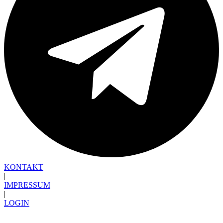
KONTAKT
|
IMPRESSUM
|
LOGIN