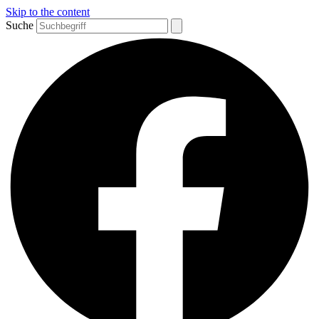
Skip to the content
Suche