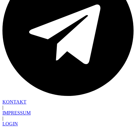
KONTAKT
|
IMPRESSUM
|
LOGIN