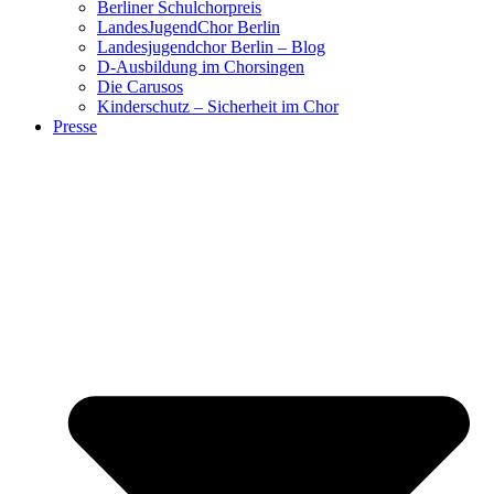
Berliner Schulchorpreis
LandesJugendChor Berlin
Landesjugendchor Berlin – Blog
D-Ausbildung im Chorsingen
Die Carusos
Kinderschutz – Sicherheit im Chor
Presse