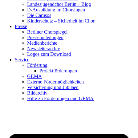
Landesjugendchor Berlin – Blog
D-Ausbildung im Chorsingen
Die Carusos
Kinderschutz – Sicherheit im Chor
Presse
Berliner Chorspiegel
Pressemitteilungen
Medienberichte
Newsletterarchiv
Logos zum Download
Service
Förderung
Projektförderungen
GEMA
Externe Fördermöglichkeiten
Versicherung und Jubiläen
Bildarchiv
Hilfe zu Förderungen und GEMA